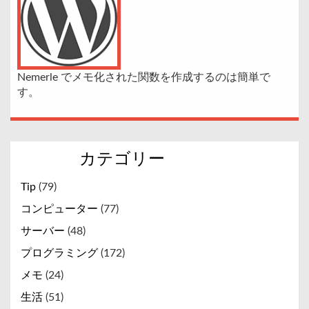
Nemerle でメモ化された関数を作成するのは簡単で
す。
← 以前の記事
新しい記事 →
カテゴリー
Tip
(79)
コンピューター
(77)
サーバー
(48)
プログラミング
(172)
メモ
(24)
生活
(51)