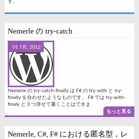
す。
Nemerle の try-catch
01 7月, 2012
Nemerle の try-catch-finally は F# の try-with と try-
finally を合わせたようなものです。 F# では try-with-
finaly と 3 つ併せて書くことはできま
もっと見る
Nemerle, C#, F# における匿名型，レ