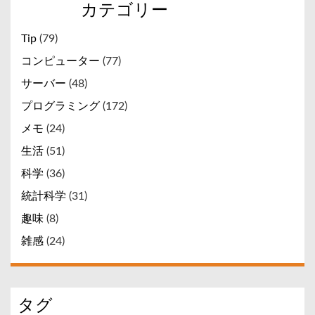
← 以前の記事
新しい記事 →
カテゴリー
Tip
(79)
コンピューター
(77)
サーバー
(48)
プログラミング
(172)
メモ
(24)
生活
(51)
科学
(36)
統計科学
(31)
趣味
(8)
雑感
(24)
タグ