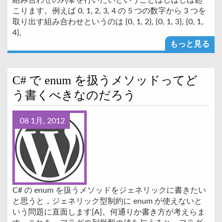
組み合わせの列挙を行いたいということはしばしば起
こります。例えば 0, 1, 2, 3, 4 の 5 つの数字から 3 つを
取り出す組み合わせというのは {0, 1, 2}, {0, 1, 3}, {0, 1,
4},
もっと見る
C# で enum を扱うメソッドってど
う書くべきなのだろう
08 1月, 2012
C# の enum を扱うメソッドをジェネリックに書きたい
と思うと，ジェネリック型制約に enum が使えないと
いう問題に直面します[A]。何通りか書き方が考えらま