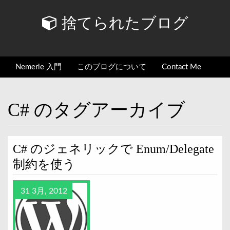
捨てられたブログ
Nemerle 入門
このブログについて
Contact Me
C# のタグアーカイブ
C# のジェネリックで Enum/Delegate
制約を使う
31 3月, 2012