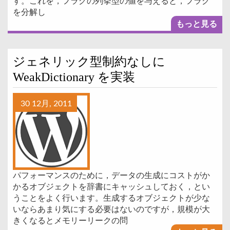
す。これを，フラグの列挙型の値を与えると，フラグ
を分解し
もっと見る
ジェネリック型制約なしに
WeakDictionary を実装
30 12月, 2011
パフォーマンスのために，データの生成にコストがか
かるオブジェクトを辞書にキャッシュしておく，とい
うことをよく行います。生成するオブジェクトが少な
いならあまり気にする必要はないのですが，規模が大
きくなるとメモリーリークの問