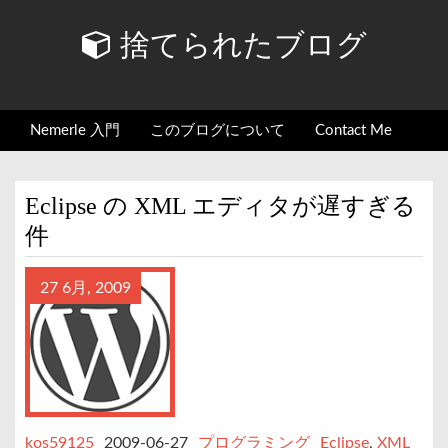
捨てられたブログ
Nemerle 入門
このブログについて
Contact Me
Eclipse の XML エディタが遅すぎる
件
27 6月, 2009
kos59125
2009-06-27
プログラミング
Eclipse
,
XML