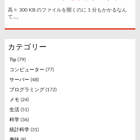
高々 300 KB のファイルを開くのに 1 分もかかるなん
て…。
カテゴリー
Tip
(79)
コンピューター
(77)
サーバー
(48)
プログラミング
(172)
メモ
(24)
生活
(51)
科学
(36)
統計科学
(31)
趣味
(8)