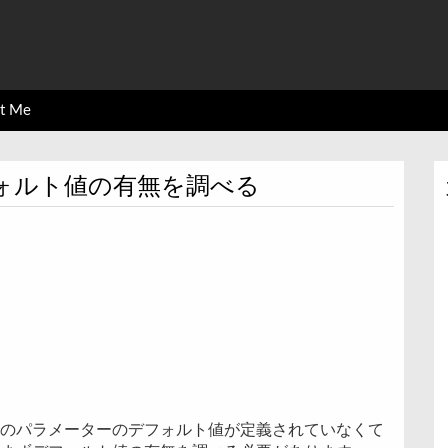
ct Me
デフォルト値の有無を調べる
のパラメーターのデフォルト値が定義されていなくて