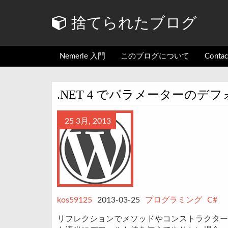
捨てられたブログ
Nemerle 入門
このブログについて
Conta
.NET 4 でパラメーターの
25 3月, 2013
kos59125
2013-03-25
プログラミング
C#
リフレクションでメソッドやコンストラクター