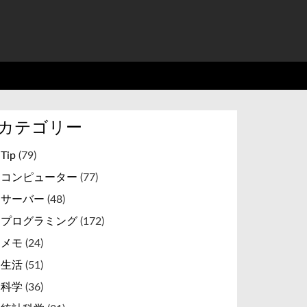
カテゴリー
Tip
(79)
コンピューター
(77)
サーバー
(48)
プログラミング
(172)
メモ
(24)
生活
(51)
科学
(36)