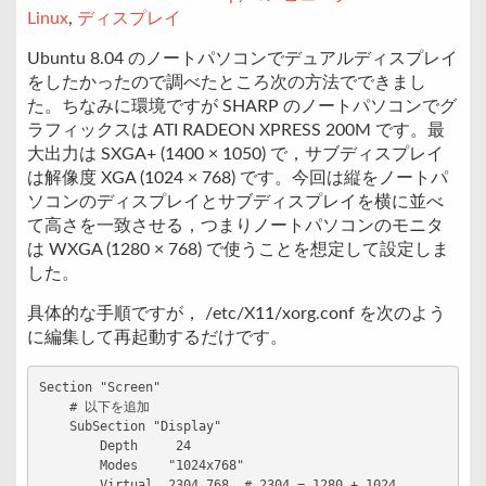
Linux
,
ディスプレイ
Ubuntu 8.04 のノートパソコンでデュアルディスプレイ
をしたかったので調べたところ次の方法でできまし
た。ちなみに環境ですが SHARP のノートパソコンでグ
ラフィックスは ATI RADEON XPRESS 200M です。最
大出力は SXGA+ (1400 × 1050) で，サブディスプレイ
は解像度 XGA (1024 × 768) です。今回は縦をノートパ
ソコンのディスプレイとサブディスプレイを横に並べ
て高さを一致させる，つまりノートパソコンのモニタ
は WXGA (1280 × 768) で使うことを想定して設定しま
した。
具体的な手順ですが， /etc/X11/xorg.conf を次のよう
に編集して再起動するだけです。
Section "Screen"

    # 以下を追加

    SubSection "Display"

        Depth     24

        Modes    "1024x768"

        Virtual  2304 768  # 2304 = 1280 + 1024
