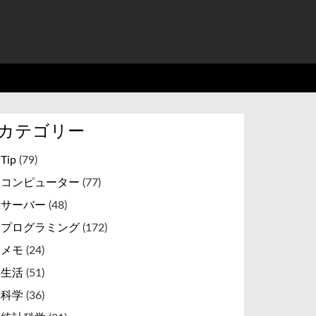
カテゴリー
Tip
(79)
コンピューター
(77)
サーバー
(48)
プログラミング
(172)
メモ
(24)
生活
(51)
科学
(36)