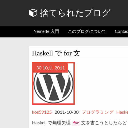
捨てられたブログ
Nemerle 入門
このブログについて
Conta
Haskell で for 文
30 10月, 2011
kos59125
2011-10-30
プログラミング
Haske
Haskell で無理矢理
文を書こうとしたらど
for