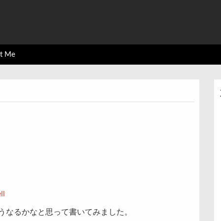
ct Me
ll
うなるかなと思って書いてみました。