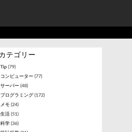
カテゴリー
Tip
(79)
コンピューター
(77)
サーバー
(48)
プログラミング
(172)
メモ
(24)
生活
(51)
科学
(36)