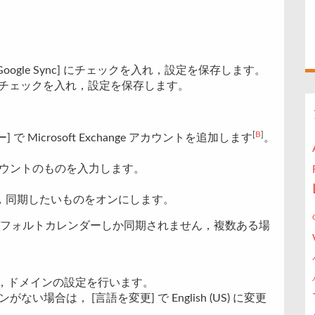
Enable Google Sync] にチェックを入れ，設定を保存します。
 の [SSL] にチェックを入れ，設定を保存します。
[
B
]
] で Microsoft Exchange アカウントを追加します
。
アカウントのものを入力します。
のうち，同期したいものをオンにします。
フォルトカレンダーしか同期されません，複数ある場
場合は，ドメインの設定を行います。
ない場合は， [言語を変更] で English (US) に変更