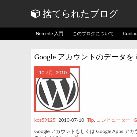
捨てられたブログ
Nemerle 入門
このブログについて
Conta
Google アカウントのデータを 
10 7月, 2010
kos59125
2010-07-10
Tip
,
コンピューター
G
Google アカウントもしくは Google App
[
A
]