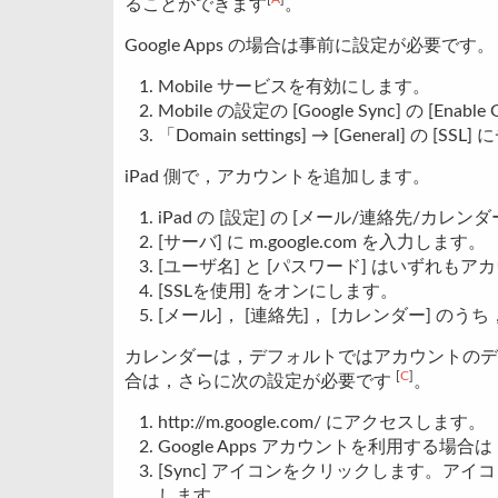
ることができます
。
Google Apps の場合は事前に設定が必要です。
Mobile サービスを有効にします。
Mobile の設定の [Google Sync] の [
「Domain settings] → [General]
iPad 側で，アカウントを追加します。
iPad の [設定] の [メール/連絡先/カレンダー
[サーバ] に m.google.com を入力します。
[ユーザ名] と [パスワード] はいずれも
[SSLを使用] をオンにします。
[メール]， [連絡先]， [カレンダー] 
カレンダーは，デフォルトではアカウントのデ
[
C
]
合は，さらに次の設定が必要です
。
http://m.google.com/ にアクセスします。
Google Apps アカウントを利用する
[Sync] アイコンをクリックします。アイコンが
します。