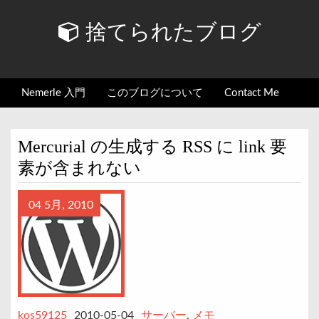
捨てられたブログ
Nemerle 入門
このブログについて
Contact Me
Mercurial の生成する RSS に link 要
素が含まれない
04 5月, 2010
kos59125
2010-05-04
サーバー
,
メモ